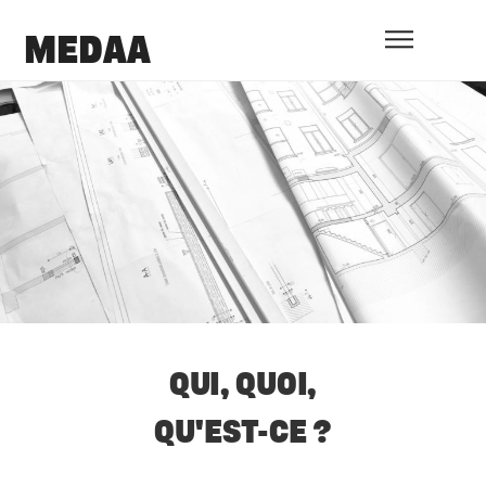
MEDAA
QUI, QUOI,
QU'EST-CE ?